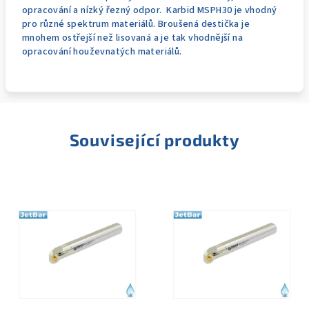
opracování a nízký řezný odpor. Karbid MSPH30 je vhodný
pro různé spektrum materiálů. Broušená destička je
mnohem ostřejší než lisovaná a je tak vhodnější na
opracování houževnatých materiálů.
Související produkty