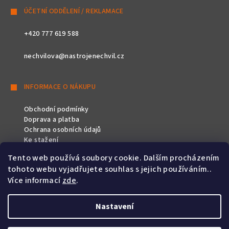
ÚČETNÍ ODDĚLENÍ / REKLAMACE
+420 777 619 588
nechvilova@nastrojenechvil.cz
INFORMACE O NÁKUPU
Obchodní podmínky
Doprava a platba
Ochrana osobních údajů
Ke stažení
Tento web používá soubory cookie. Dalším procházením
SLEDUJTE NÁS
tohoto webu vyjadřujete souhlas s jejich používáním..
Více informací
zde
.
Nastavení