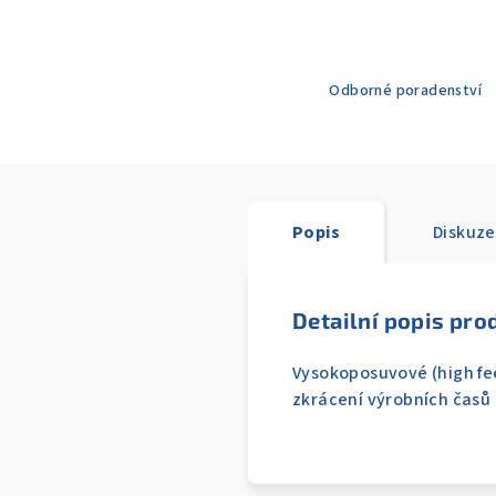
Odborné poradenství
Popis
Diskuze
Detailní popis pro
Vysokoposuvové (high fee
zkrácení výrobních časů 