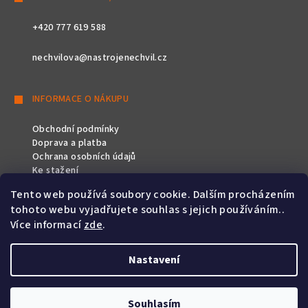
+420 777 619 588
nechvilova@nastrojenechvil.cz
INFORMACE O NÁKUPU
Obchodní podmínky
Doprava a platba
Ochrana osobních údajů
Ke stažení
Tento web používá soubory cookie. Dalším procházením
SLEDUJTE NÁS
tohoto webu vyjadřujete souhlas s jejich používáním..
Více informací
zde
.
Nastavení
Copyright 2026
Nástroje Nechvíl
. Všechna práva vyhrazena.
Souhlasím