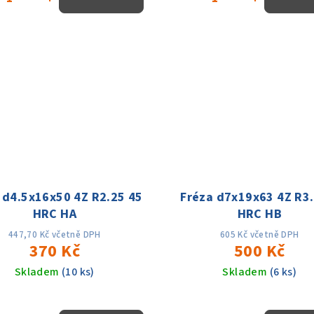
 d4.5x16x50 4Z R2.25 45
Fréza d7x19x63 4Z R3.
HRC HA
HRC HB
447,70 Kč včetně DPH
605 Kč včetně DPH
370 Kč
500 Kč
Skladem
(10 ks)
Skladem
(6 ks)