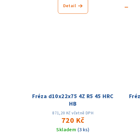
−
Detail
Fréza d10x22x75 4Z R5 45 HRC
Fré
HB
871,20 Kč včetně DPH
720 Kč
Skladem
(3 ks)