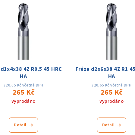
 d1x4x38 4Z R0.5 45 HRC
Fréza d2x6x38 4Z R1 4
HA
HA
320,65 Kč včetně DPH
320,65 Kč včetně DPH
265 Kč
265 Kč
Vyprodáno
Vyprodáno
Detail
Detail