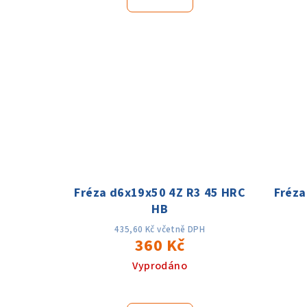
Fréza d6x19x50 4Z R3 45 HRC
Fréza
HB
435,60 Kč včetně DPH
360 Kč
Vyprodáno