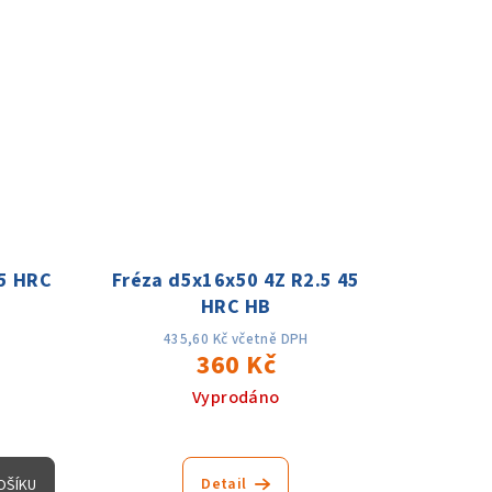
45 HRC
Fréza d5x16x50 4Z R2.5 45
HRC HB
435,60 Kč včetně DPH
360 Kč
Vyprodáno
Detail
OŠÍKU