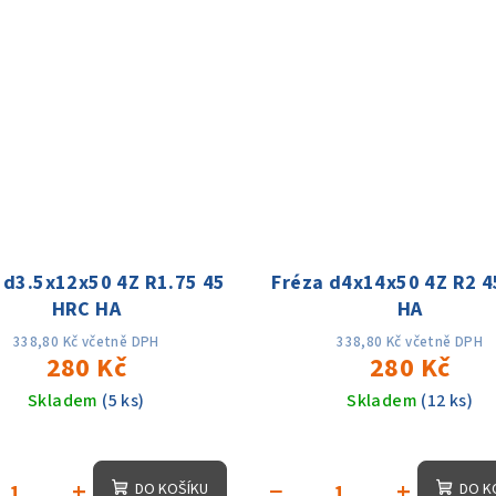
 d3.5x12x50 4Z R1.75 45
Fréza d4x14x50 4Z R2 
HRC HA
HA
338,80 Kč včetně DPH
338,80 Kč včetně DPH
280 Kč
280 Kč
Skladem
(5 ks)
Skladem
(12 ks)
+
−
+
DO KOŠÍKU
DO K