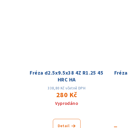
ů
Fréza d2.5x9.5x38 4Z R1.25 45
Fréza
HRC HA
338,80 Kč včetně DPH
280 Kč
Vyprodáno
−
Detail