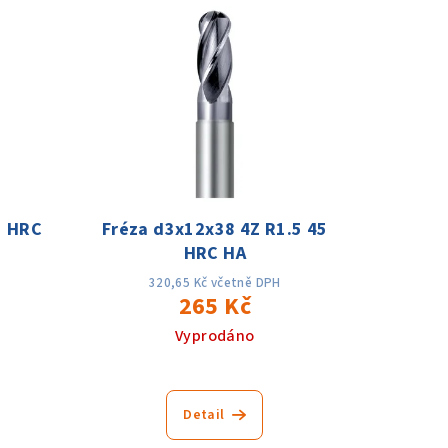
5 HRC
Fréza d3x12x38 4Z R1.5 45
HRC HA
320,65 Kč včetně DPH
265 Kč
Vyprodáno
Detail