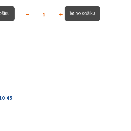
−
+
OŠÍKU
DO KOŠÍKU
10 45