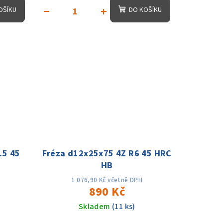
−
+
OŠÍKU
DO KOŠÍKU
.5 45
Fréza d12x25x75 4Z R6 45 HRC
HB
1 076,90 Kč včetně DPH
890 Kč
Skladem
(11 ks)