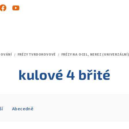
ZOVÁNÍ
/
FRÉZY TVRDOKOVOVÉ
/
FRÉZY NA OCEL, NEREZ (UNIVERZÁLNÍ
kulové 4 břité
ší
Abecedně