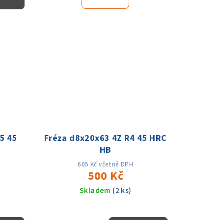
5 45
Fréza d8x20x63 4Z R4 45 HRC
HB
605 Kč včetně DPH
500 Kč
Skladem
(2 ks)