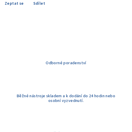
Zeptat se
Sdílet
Odborné poradenství
Běžné nástroje skladem a k dodání do 24 hodin nebo
osobní vyzvednutí.