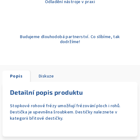
Odladění nástroje v praxi
Budujeme dlouhodobá partnerství. Co slíbíme, tak
dodržíme!
Popis
Diskuze
Detailní popis produktu
Stopkové rohové frézy umožňují frézování ploch i rohů.
Destička je upevněna šroubkem. Destičky naleznete v
kategorii břitové destičky.