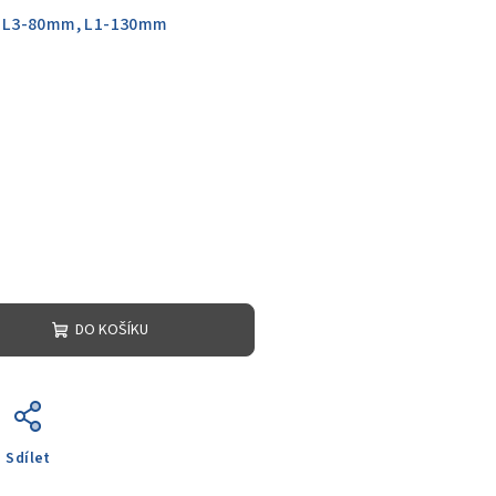
 L3-80mm, L1-130mm
DO KOŠÍKU
Sdílet