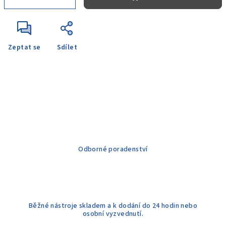
Zeptat se
Sdílet
Odborné poradenství
Běžné nástroje skladem a k dodání do 24 hodin nebo
osobní vyzvednutí.