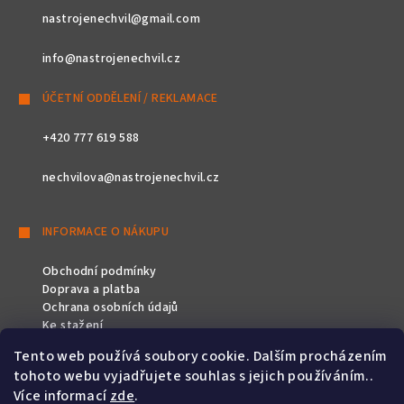
nastrojenechvil@gmail.com
info@nastrojenechvil.cz
ÚČETNÍ ODDĚLENÍ / REKLAMACE
+420 777 619 588
nechvilova@nastrojenechvil.cz
INFORMACE O NÁKUPU
Obchodní podmínky
Doprava a platba
Ochrana osobních údajů
Ke stažení
Tento web používá soubory cookie. Dalším procházením
SLEDUJTE NÁS
tohoto webu vyjadřujete souhlas s jejich používáním..
Více informací
zde
.