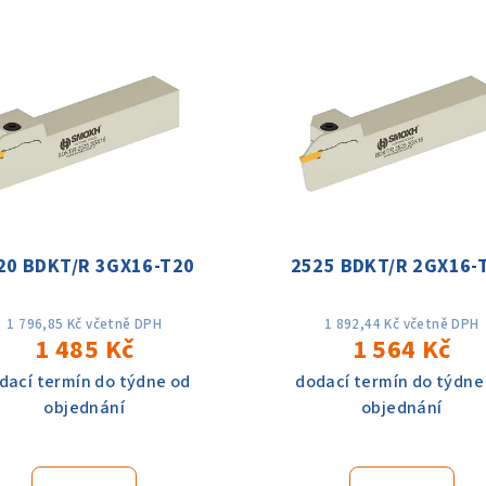
20 BDKT/R 3GX16-T20
2525 BDKT/R 2GX16-
1 796,85 Kč včetně DPH
1 892,44 Kč včetně DPH
1 485 Kč
1 564 Kč
dací termín do týdne od
dodací termín do týdne
objednání
objednání