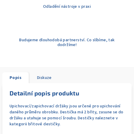
Odladění nástroje v praxi
Budujeme dlouhodobá partnerství. Co slíbíme, tak
dodržíme!
Popis
Diskuze
Detailní popis produktu
Upichovací/zapichovací držáky jsou určené pro upichování
daného průměru obrobku. Destička má 2 břity, zasune se do
držáku a utahuje se pomocí šroubu. Destičky naleznete v
kategorii břitové destičky.