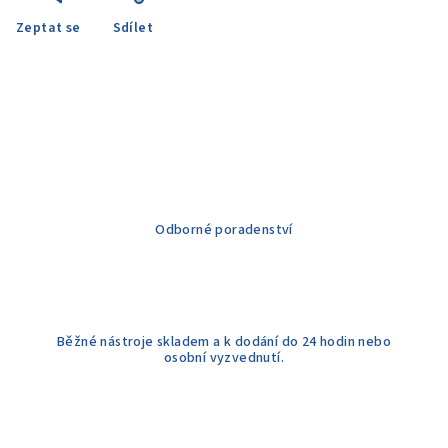
Zeptat se
Sdílet
Odborné poradenství
Běžné nástroje skladem a k dodání do 24 hodin nebo
osobní vyzvednutí.