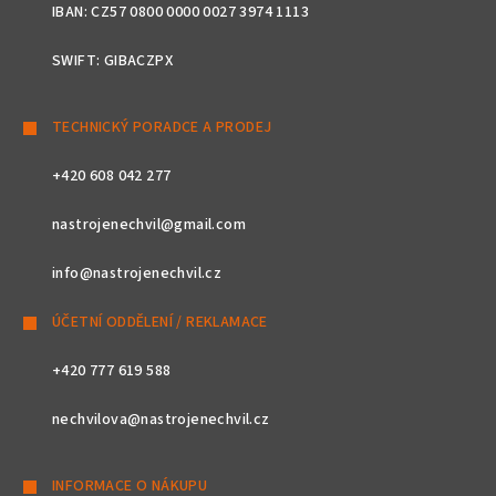
IBAN: CZ57 0800 0000 0027 3974 1113
SWIFT: GIBACZPX
TECHNICKÝ PORADCE A PRODEJ
+420 608 042 277
nastrojenechvil@gmail.com
info@nastrojenechvil.cz
ÚČETNÍ ODDĚLENÍ / REKLAMACE
+420 777 619 588
nechvilova@nastrojenechvil.cz
INFORMACE O NÁKUPU