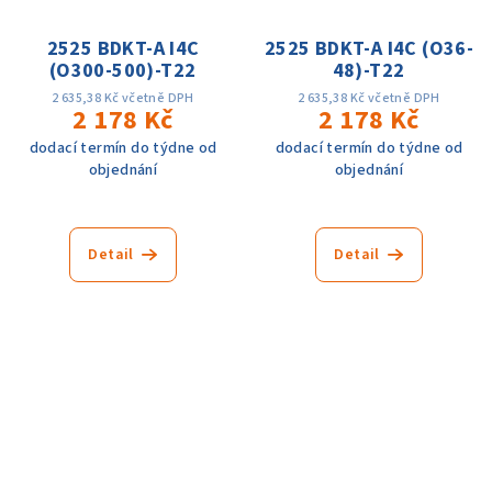
2525 BDKT-A I4C
2525 BDKT-A I4C (O36-
(O300-500)-T22
48)-T22
2 635,38 Kč včetně DPH
2 635,38 Kč včetně DPH
2 178 Kč
2 178 Kč
dodací termín do týdne od
dodací termín do týdne od
objednání
objednání
Detail
Detail