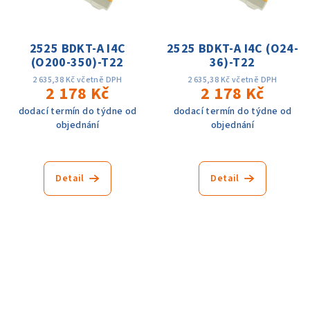
2525 BDKT-A I4C
2525 BDKT-A I4C (O24-
(O200-350)-T22
36)-T22
2 635,38 Kč včetně DPH
2 635,38 Kč včetně DPH
2 178 Kč
2 178 Kč
dodací termín do týdne od
dodací termín do týdne od
objednání
objednání
Detail
Detail