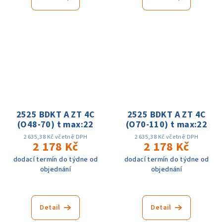
2525 BDKT A ZT 4C
2525 BDKT A ZT 4C
(O48-70) t max:22
(O70-110) t max:22
2 635,38 Kč včetně DPH
2 635,38 Kč včetně DPH
2 178 Kč
2 178 Kč
dodací termín do týdne od
dodací termín do týdne od
objednání
objednání
Detail
Detail