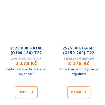
2525 BDKT-A I4C
2525 BDKT-A I4C
(O100-150)-T22
(O150-200)-T22
2 635,38 Kč včetně DPH
2 635,38 Kč včetně DPH
2 178 Kč
2 178 Kč
dodací termín do týdne od
dodací termín do týdne od
objednání
objednání
Detail
Detail