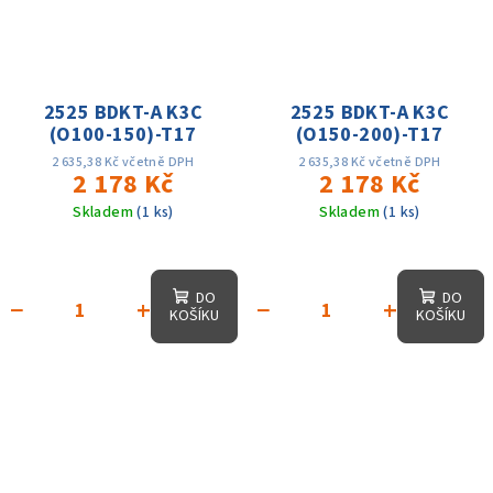
2525 BDKT-A K3C
2525 BDKT-A K3C
(O100-150)-T17
(O150-200)-T17
2 635,38 Kč včetně DPH
2 635,38 Kč včetně DPH
2 178 Kč
2 178 Kč
Skladem
(1 ks)
Skladem
(1 ks)
DO
DO
−
+
−
+
KOŠÍKU
KOŠÍKU