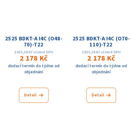
2525 BDKT-A I4C (O48-
2525 BDKT-A I4C (O70-
70)-T22
110)-T22
2 635,38 Kč včetně DPH
2 635,38 Kč včetně DPH
2 178 Kč
2 178 Kč
dodací termín do týdne od
dodací termín do týdne od
objednání
objednání
Detail
Detail