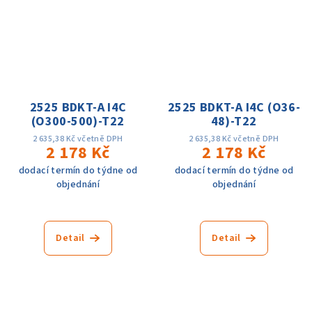
2525 BDKT-A I4C
2525 BDKT-A I4C (O36-
(O300-500)-T22
48)-T22
2 635,38 Kč včetně DPH
2 635,38 Kč včetně DPH
2 178 Kč
2 178 Kč
dodací termín do týdne od
dodací termín do týdne od
objednání
objednání
Detail
Detail