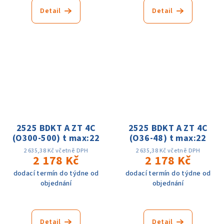
Detail
Detail
2525 BDKT A ZT 4C
2525 BDKT A ZT 4C
(O300-500) t max:22
(O36-48) t max:22
2 635,38 Kč včetně DPH
2 635,38 Kč včetně DPH
2 178 Kč
2 178 Kč
dodací termín do týdne od
dodací termín do týdne od
objednání
objednání
Detail
Detail