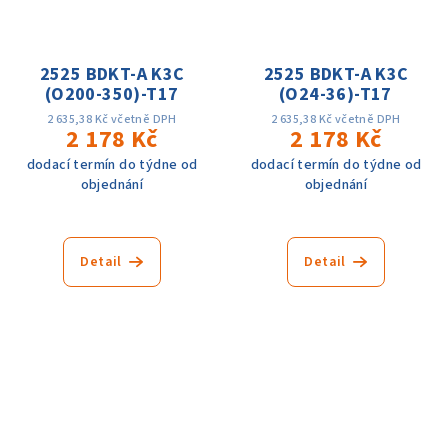
2525 BDKT-A K3C
2525 BDKT-A K3C
(O200-350)-T17
(O24-36)-T17
2 635,38 Kč včetně DPH
2 635,38 Kč včetně DPH
2 178 Kč
2 178 Kč
dodací termín do týdne od
dodací termín do týdne od
objednání
objednání
Detail
Detail