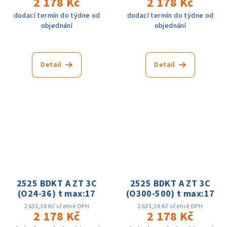
2 178 Kč
2 178 Kč
dodací termín do týdne od
dodací termín do týdne od
objednání
objednání
Detail
Detail
2525 BDKT A ZT 3C
2525 BDKT A ZT 3C
(O24-36) t max:17
(O300-500) t max:17
2 635,38 Kč včetně DPH
2 635,38 Kč včetně DPH
2 178 Kč
2 178 Kč