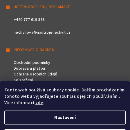
ÚČETNÍ ODDĚLENÍ / REKLAMACE
+420 777 619 588
nechvilova@nastrojenechvil.cz
INFORMACE O NÁKUPU
Obchodní podmínky
Doprava a platba
Ochrana osobních údajů
Ke stažení
Tento web používá soubory cookie. Dalším procházením
SLEDUJTE NÁS
tohoto webu vyjadřujete souhlas s jejich používáním..
Více informací
zde
.
Nastavení