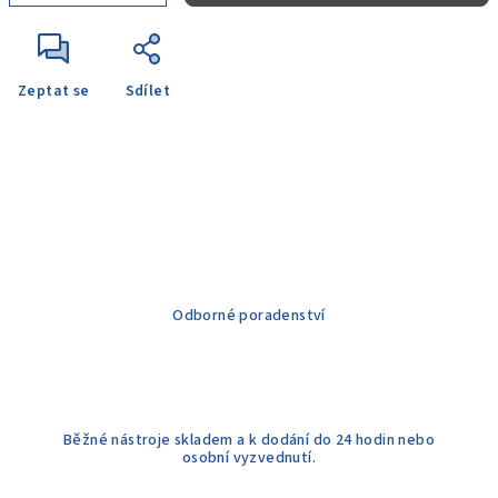
Zeptat se
Sdílet
Odborné poradenství
Běžné nástroje skladem a k dodání do 24 hodin nebo
osobní vyzvednutí.