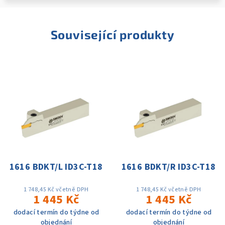
Související produkty
1616 BDKT/L ID3C-T18
1616 BDKT/R ID3C-T18
1 748,45 Kč včetně DPH
1 748,45 Kč včetně DPH
1 445 Kč
1 445 Kč
dodací termín do týdne od
dodací termín do týdne od
objednání
objednání