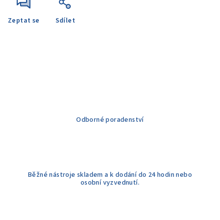
Zeptat se
Sdílet
Odborné poradenství
Běžné nástroje skladem a k dodání do 24 hodin nebo
osobní vyzvednutí.