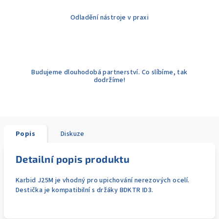
Odladění nástroje v praxi
Budujeme dlouhodobá partnerství. Co slíbíme, tak
dodržíme!
Popis
Diskuze
Detailní popis produktu
Karbid J25M je vhodný pro upichování nerezových ocelí.
Destička je kompatibilní s držáky BDKTR ID3.