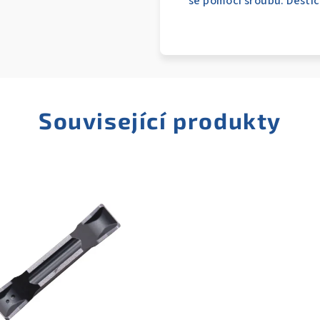
se pomocí šroubu. Destič
Související produkty