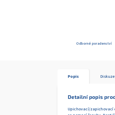
Odborné poradenství
Popis
Diskuze
Detailní popis pro
Upichovací/zapichovací 