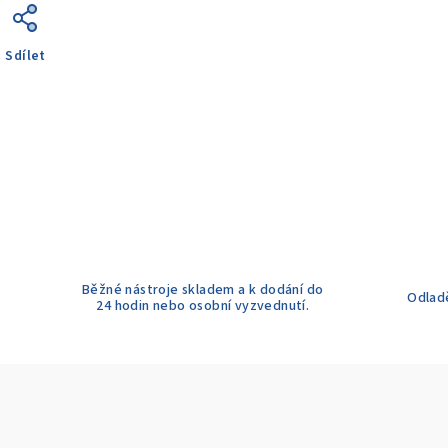
Sdílet
Běžné nástroje skladem a k dodání do
Odladě
24 hodin nebo osobní vyzvednutí.