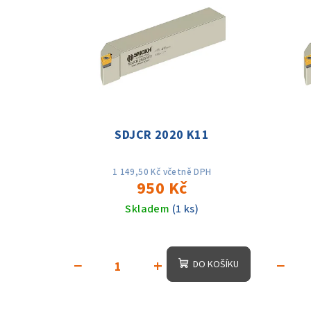
SDJCR 2020 K11
1 149,50 Kč včetně DPH
950 Kč
Skladem
(1 ks)
−
+
−
DO KOŠÍKU