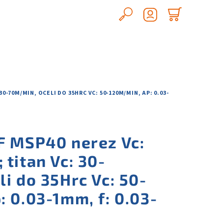
Hledat
Nákupn
Přihlášení
košík
30-70M/MIN, OCELI DO 35HRC VC: 50-120M/MIN, AP: 0.03-
F MSP40 nerez Vc:
titan Vc: 30-
i do 35Hrc Vc: 50-
 0.03-1mm, f: 0.03-