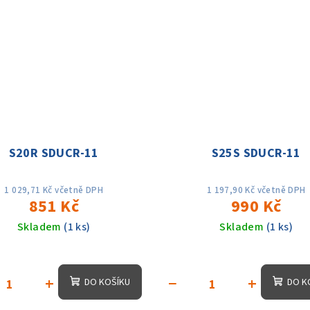
S20R SDUCR-11
S25S SDUCR-11
1 029,71 Kč včetně DPH
1 197,90 Kč včetně DPH
851 Kč
990 Kč
Skladem
(1 ks)
Skladem
(1 ks)
+
−
+
DO KOŠÍKU
DO K