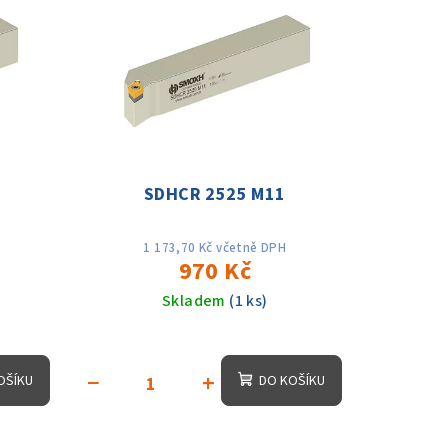
SDHCR 2525 M11
1 173,70 Kč včetně DPH
970 Kč
Skladem
(1 ks)
−
+
OŠÍKU
DO KOŠÍKU