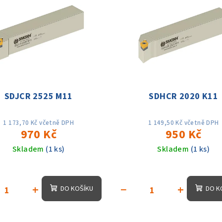
SDJCR 2525 M11
SDHCR 2020 K11
1 173,70 Kč včetně DPH
1 149,50 Kč včetně DPH
970 Kč
950 Kč
Skladem
(1 ks)
Skladem
(1 ks)
+
−
+
DO KOŠÍKU
DO K