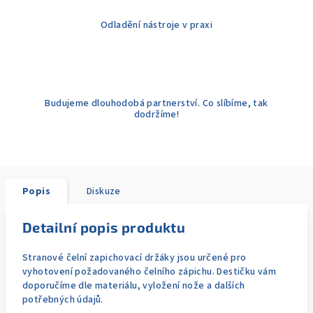
Odladění nástroje v praxi
Budujeme dlouhodobá partnerství. Co slíbíme, tak
dodržíme!
Popis
Diskuze
Detailní popis produktu
Stranové čelní zapichovací držáky jsou určené pro
vyhotovení požadovaného čelního zápichu. Destičku vám
doporučíme dle materiálu, vyložení nože a dalších
potřebných údajů.