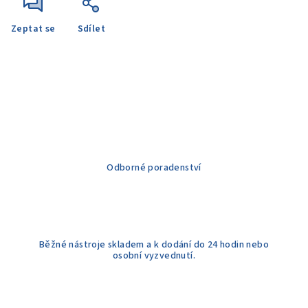
Zeptat se
Sdílet
Odborné poradenství
Běžné nástroje skladem a k dodání do 24 hodin nebo
osobní vyzvednutí.