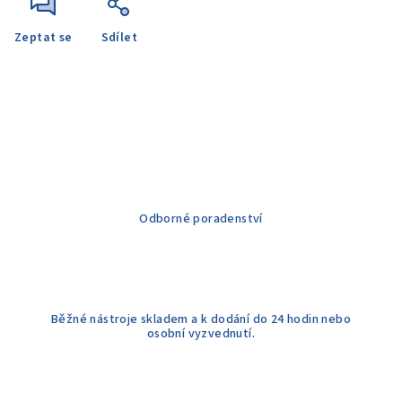
Zeptat se
Sdílet
Odborné poradenství
Běžné nástroje skladem a k dodání do 24 hodin nebo
osobní vyzvednutí.