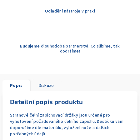
Odladění nástroje v praxi
Budujeme dlouhodobá partnerství. Co slíbíme, tak
dodržíme!
Popis
Diskuze
Detailní popis produktu
Stranové čelní zapichovací držáky jsou určené pro
vyhotovení požadovaného čelního zápichu. Destičku vám
doporučíme dle materiálu, vyložení nože a dalších
potřebných údajů.