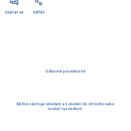
Zeptat se
Sdílet
Odborné poradenství
Běžné nástroje skladem a k dodání do 24 hodin nebo
osobní vyzvednutí.