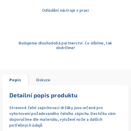
Odladění nástroje v praxi
Budujeme dlouhodobá partnerství. Co slíbíme, tak
dodržíme!
Popis
Diskuze
Detailní popis produktu
Stranové čelní zapichovací držáky jsou určené pro
vyhotovení požadovaného čelního zápichu. Destičku vám
doporučíme dle materiálu, vyložení nože a dalších
potřebných údajů.