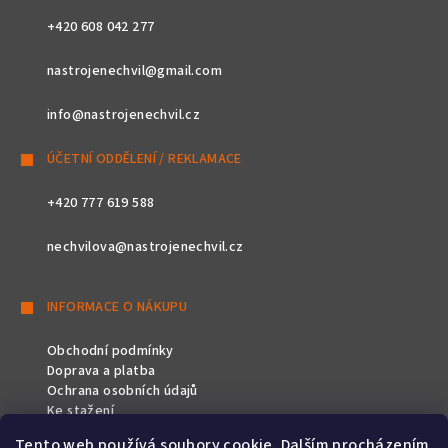
+420 608 042 277
nastrojenechvil@gmail.com
info@nastrojenechvil.cz
ÚČETNÍ ODDĚLENÍ / REKLAMACE
+420 777 619 588
nechvilova@nastrojenechvil.cz
INFORMACE O NÁKUPU
Obchodní podmínky
Doprava a platba
Ochrana osobních údajů
Ke stažení
Tento web používá soubory cookie. Dalším procházením
SLEDUJTE NÁS