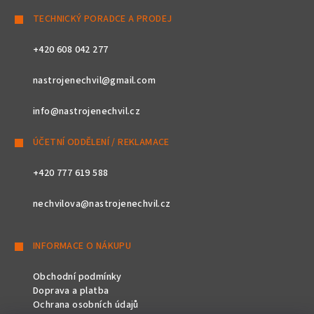
TECHNICKÝ PORADCE A PRODEJ
+420 608 042 277
nastrojenechvil@gmail.com
info@nastrojenechvil.cz
ÚČETNÍ ODDĚLENÍ / REKLAMACE
+420 777 619 588
nechvilova@nastrojenechvil.cz
INFORMACE O NÁKUPU
Obchodní podmínky
Doprava a platba
Ochrana osobních údajů