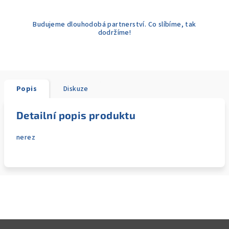
Budujeme dlouhodobá partnerství. Co slíbíme, tak
dodržíme!
Popis
Diskuze
Detailní popis produktu
nerez
Z