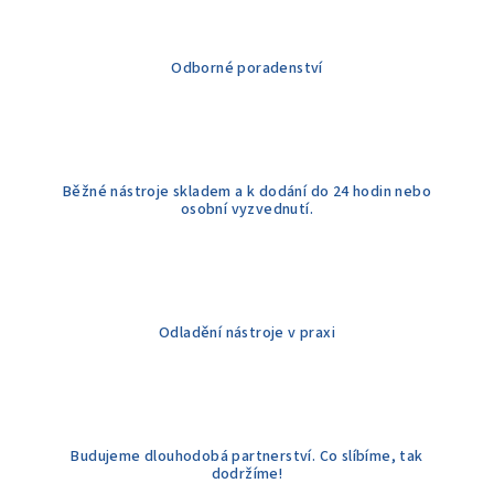
Odborné poradenství
Běžné nástroje skladem a k dodání do 24 hodin nebo
osobní vyzvednutí.
Odladění nástroje v praxi
Budujeme dlouhodobá partnerství. Co slíbíme, tak
dodržíme!