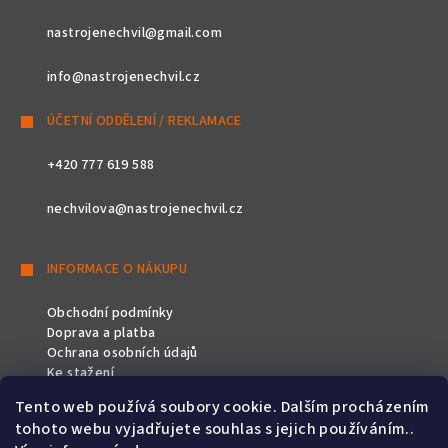
nastrojenechvil@gmail.com
info@nastrojenechvil.cz
ÚČETNÍ ODDĚLENÍ / REKLAMACE
+420 777 619 588
nechvilova@nastrojenechvil.cz
INFORMACE O NÁKUPU
Obchodní podmínky
Doprava a platba
Ochrana osobních údajů
Ke stažení
Tento web používá soubory cookie. Dalším procházením
SLEDUJTE NÁS
tohoto webu vyjadřujete souhlas s jejich používáním..