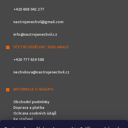
+420 608 042 277
nastrojenechvil@gmail.com
info@nastrojenechvil.cz
ÚČETNÍ ODDĚLENÍ / REKLAMACE
+420 777 619 588
nechvilova@nastrojenechvil.cz
INFORMACE O NÁKUPU
Obchodní podmínky
Doprava a platba
Ochrana osobních údajů
Ke stažení