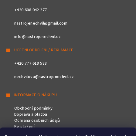
+420 608 042 277
nastrojenechvil@gmail.com
info@nastrojenechvil.cz
ÚČETNÍ ODDĚLENÍ / REKLAMACE
+420 777 619 588
nechvilova@nastrojenechvil.cz
INFORMACE O NÁKUPU
Obchodní podmínky
Doprava a platba
Ochrana osobních údajů
Ke stažení