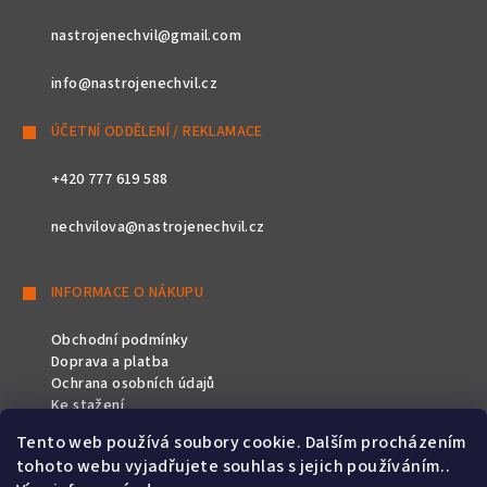
nastrojenechvil@gmail.com
info@nastrojenechvil.cz
ÚČETNÍ ODDĚLENÍ / REKLAMACE
+420 777 619 588
nechvilova@nastrojenechvil.cz
INFORMACE O NÁKUPU
Obchodní podmínky
Doprava a platba
Ochrana osobních údajů
Ke stažení
Tento web používá soubory cookie. Dalším procházením
SLEDUJTE NÁS
tohoto webu vyjadřujete souhlas s jejich používáním..