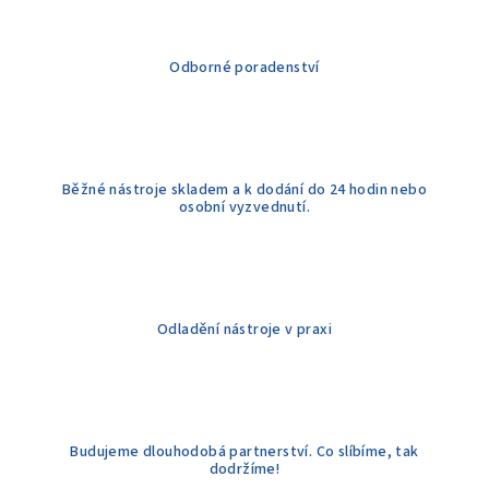
Odborné poradenství
Běžné nástroje skladem a k dodání do 24 hodin nebo
osobní vyzvednutí.
Odladění nástroje v praxi
Budujeme dlouhodobá partnerství. Co slíbíme, tak
dodržíme!