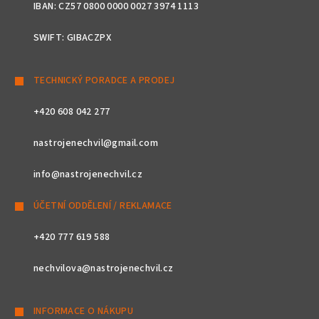
IBAN: CZ57 0800 0000 0027 3974 1113
SWIFT: GIBACZPX
TECHNICKÝ PORADCE A PRODEJ
+420 608 042 277
nastrojenechvil@gmail.com
info@nastrojenechvil.cz
ÚČETNÍ ODDĚLENÍ / REKLAMACE
+420 777 619 588
nechvilova@nastrojenechvil.cz
INFORMACE O NÁKUPU