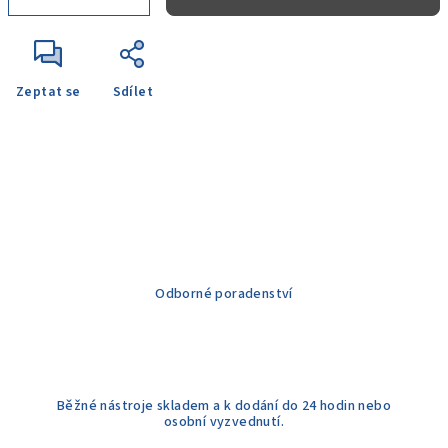
Zeptat se
Sdílet
Odborné poradenství
Běžné nástroje skladem a k dodání do 24 hodin nebo
osobní vyzvednutí.