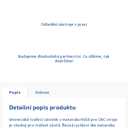
Odladění nástroje v praxi
Budujeme dlouhodobá partnerství. Co slíbíme, tak
dodržíme!
Popis
Diskuze
Detailní popis produktu
Univerzální tvářecí závitník z materiálu HSSE pro CNC stroje
je vhodný pro tváření závitů. Řezná rychlost dle materiálu: