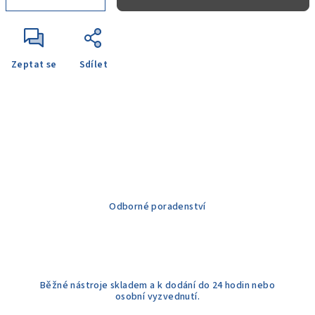
Zeptat se
Sdílet
Odborné poradenství
Běžné nástroje skladem a k dodání do 24 hodin nebo
osobní vyzvednutí.