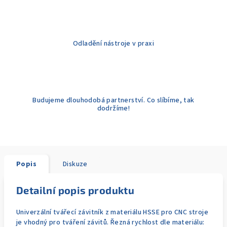
Odladění nástroje v praxi
Budujeme dlouhodobá partnerství. Co slíbíme, tak
dodržíme!
Popis
Diskuze
Detailní popis produktu
Univerzální tvářecí závitník z materiálu HSSE pro CNC stroje
je vhodný pro tváření závitů. Řezná rychlost dle materiálu: