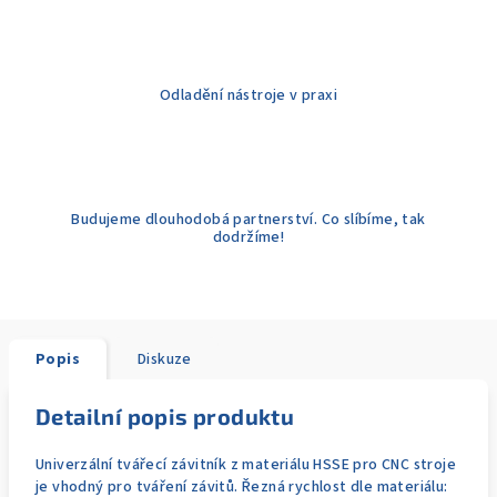
Odladění nástroje v praxi
Budujeme dlouhodobá partnerství. Co slíbíme, tak
dodržíme!
Popis
Diskuze
Detailní popis produktu
Univerzální tvářecí závitník z materiálu HSSE pro CNC stroje
je vhodný pro tváření závitů. Řezná rychlost dle materiálu: