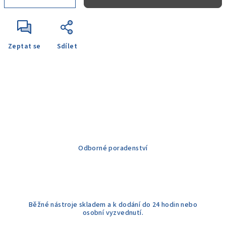
Zeptat se
Sdílet
Odborné poradenství
Běžné nástroje skladem a k dodání do 24 hodin nebo
osobní vyzvednutí.