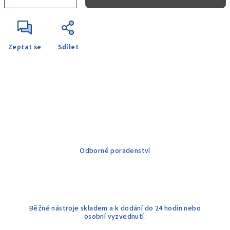
Zeptat se
Sdílet
Odborné poradenství
Běžné nástroje skladem a k dodání do 24 hodin nebo
osobní vyzvednutí.