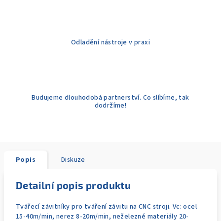
Odladění nástroje v praxi
Budujeme dlouhodobá partnerství. Co slíbíme, tak
dodržíme!
Popis
Diskuze
Detailní popis produktu
Tvářecí závitníky pro tváření závitu na CNC stroji. Vc: ocel
15-40m/min, nerez 8-20m/min, neželezné materiály 20-