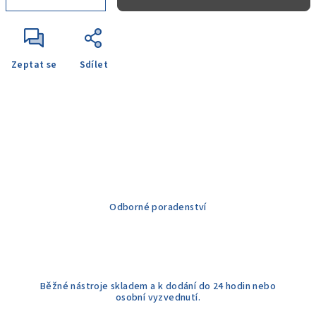
Zeptat se
Sdílet
Odborné poradenství
Běžné nástroje skladem a k dodání do 24 hodin nebo
osobní vyzvednutí.