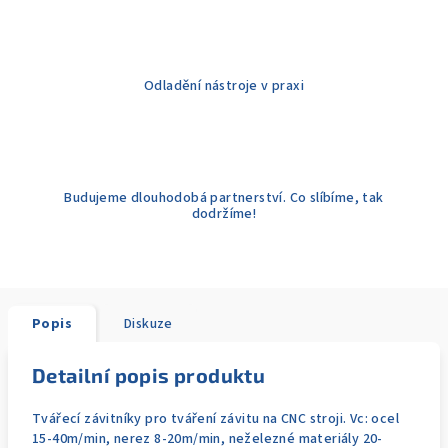
Odladění nástroje v praxi
Budujeme dlouhodobá partnerství. Co slíbíme, tak
dodržíme!
Popis
Diskuze
Detailní popis produktu
Tvářecí závitníky pro tváření závitu na CNC stroji. Vc: ocel
15-40m/min, nerez 8-20m/min, neželezné materiály 20-