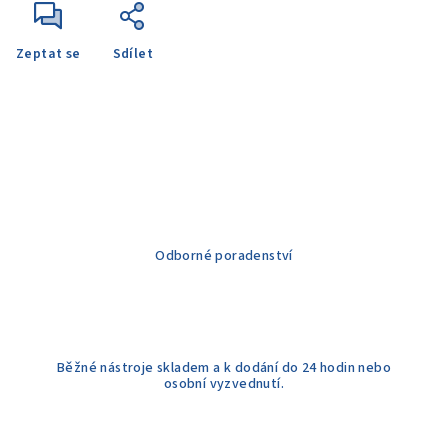
Zeptat se
Sdílet
Odborné poradenství
Běžné nástroje skladem a k dodání do 24 hodin nebo
osobní vyzvednutí.