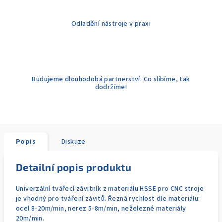
Odladění nástroje v praxi
Budujeme dlouhodobá partnerství. Co slíbíme, tak
dodržíme!
Popis
Diskuze
Detailní popis produktu
Univerzální tvářecí závitník z materiálu HSSE pro CNC stroje
je vhodný pro tváření závitů. Řezná rychlost dle materiálu:
ocel 8-20m/min, nerez 5-8m/min, neželezné materiály
20m/min.