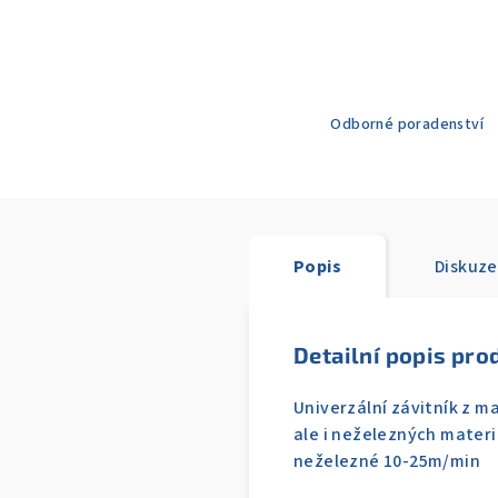
Odborné poradenství
Popis
Diskuze
Detailní popis pro
Univerzální závitník z ma
ale i neželezných materi
neželezné 10-25m/min