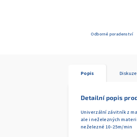
Odborné poradenství
Popis
Diskuze
Detailní popis pro
Univerzální závitník z ma
ale i neželezných materi
neželezné 10-25m/min