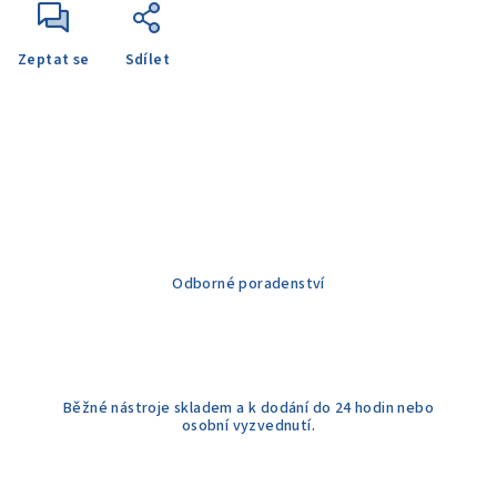
Zeptat se
Sdílet
Odborné poradenství
Běžné nástroje skladem a k dodání do 24 hodin nebo
osobní vyzvednutí.