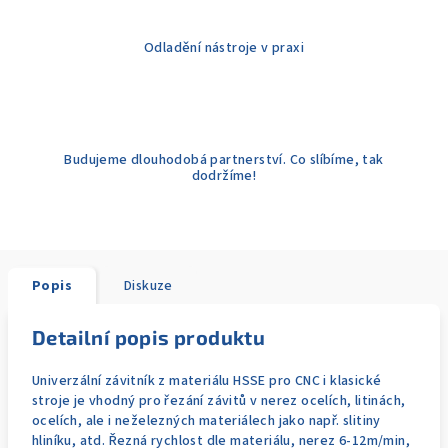
Odladění nástroje v praxi
Budujeme dlouhodobá partnerství. Co slíbíme, tak
dodržíme!
Popis
Diskuze
Detailní popis produktu
Univerzální závitník z materiálu HSSE pro CNC i klasické
stroje je vhodný pro řezání závitů v nerez ocelích, litinách,
ocelích, ale i neželezných materiálech jako např. slitiny
hliníku, atd. Řezná rychlost dle materiálu, nerez 6-12m/min,