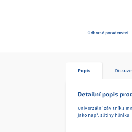
Odborné poradenství
Popis
Diskuze
Detailní popis pro
Univerzální závitník z m
jako např. slitiny hliní