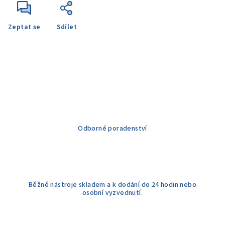
Zeptat se
Sdílet
Odborné poradenství
Běžné nástroje skladem a k dodání do 24 hodin nebo
osobní vyzvednutí.