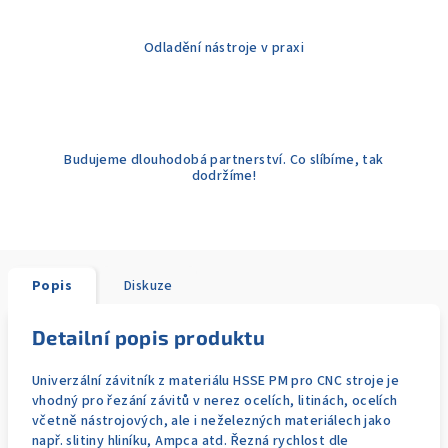
Odladění nástroje v praxi
Budujeme dlouhodobá partnerství. Co slíbíme, tak
dodržíme!
Popis
Diskuze
Detailní popis produktu
Univerzální závitník z materiálu HSSE PM pro CNC stroje je
vhodný pro řezání závitů v nerez ocelích, litinách, ocelích
včetně nástrojových, ale i neželezných materiálech jako
např. slitiny hliníku, Ampca atd. Řezná rychlost dle