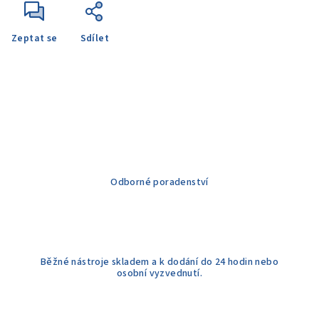
Zeptat se
Sdílet
Odborné poradenství
Běžné nástroje skladem a k dodání do 24 hodin nebo
osobní vyzvednutí.