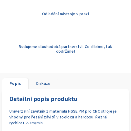
Odladění nástroje v praxi
Budujeme dlouhodobá partnerství. Co slíbíme, tak
dodržíme!
Popis
Diskuze
Detailní popis produktu
Univerzální závitník z materiálu HSSE PM pro CNC stroje je
vhodný pro řezání závitů v tooloxu a hardoxu. Řezná
rychlost 2-3m/min.