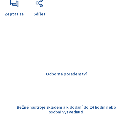
Zeptat se
Sdílet
Odborné poradenství
Běžné nástroje skladem a k dodání do 24 hodin nebo
osobní vyzvednutí.