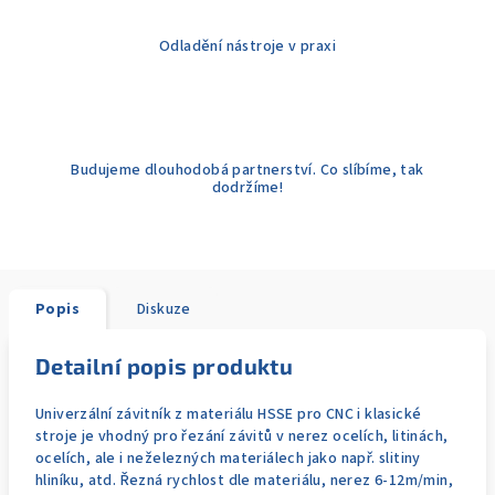
Odladění nástroje v praxi
Budujeme dlouhodobá partnerství. Co slíbíme, tak
dodržíme!
Popis
Diskuze
Detailní popis produktu
Univerzální závitník z materiálu HSSE pro CNC i klasické
stroje je vhodný pro řezání závitů v nerez ocelích, litinách,
ocelích, ale i neželezných materiálech jako např. slitiny
hliníku, atd. Řezná rychlost dle materiálu, nerez 6-12m/min,