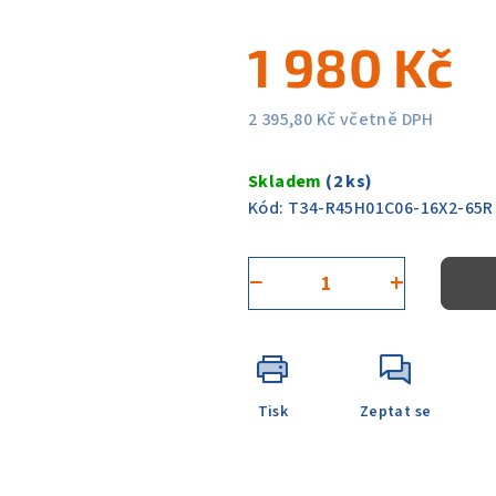
hodnocení
produktu
1 980 Kč
je
0,0
z
2 395,80 Kč včetně DPH
5
Měrná
hvězdiček.
cena:
Skladem
(2 ks)
Kód:
T34-R45H01C06-16X2-65R
−
+
Tisk
Zeptat se