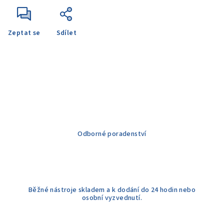
Zeptat se
Sdílet
Odborné poradenství
Běžné nástroje skladem a k dodání do 24 hodin nebo
osobní vyzvednutí.