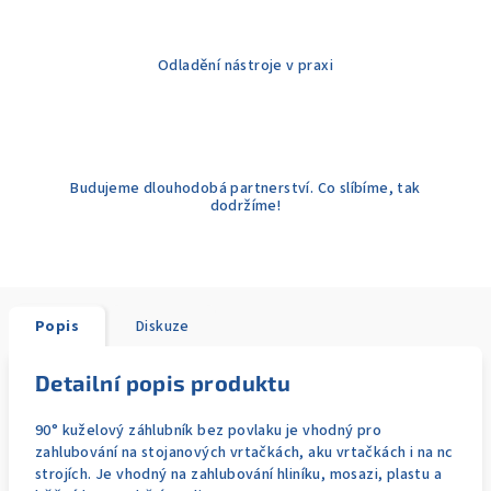
Odladění nástroje v praxi
Budujeme dlouhodobá partnerství. Co slíbíme, tak
dodržíme!
Popis
Diskuze
Detailní popis produktu
90° kuželový záhlubník bez povlaku je vhodný pro
zahlubování na stojanových vrtačkách, aku vrtačkách i na nc
strojích. Je vhodný na zahlubování hliníku, mosazi, plastu a