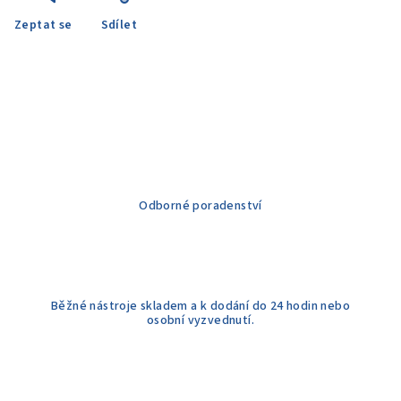
Zeptat se
Sdílet
Odborné poradenství
Běžné nástroje skladem a k dodání do 24 hodin nebo
osobní vyzvednutí.