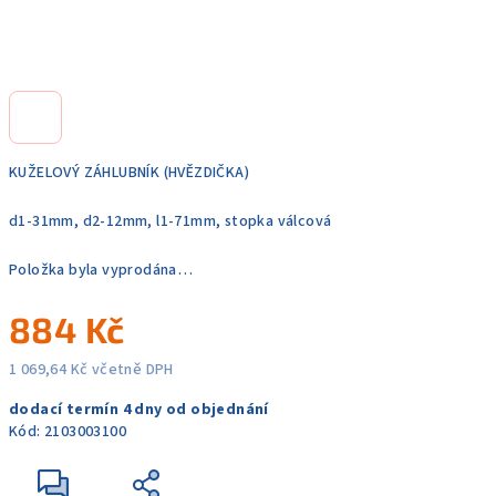
KUŽELOVÝ ZÁHLUBNÍK (HVĚZDIČKA)
d1-31mm, d2-12mm, l1-71mm, stopka válcová
Položka byla vyprodána…
884 Kč
1 069,64 Kč včetně DPH
Měrná
dodací termín 4 dny od objednání
cena:
Kód:
2103003100