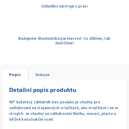
Odladění nástroje v praxi
Budujeme dlouhodobá partnerství. Co slíbíme, tak
dodržíme!
Popis
Diskuze
Detailní popis produktu
90° kuželový záhlubník bez povlaku je vhodný pro
zahlubování na stojanových vrtačkách, aku vrtačkách i na nc
strojích. Je vhodný na zahlubování hliníku, mosazi, plastu a
běžné konstrukční oceli.