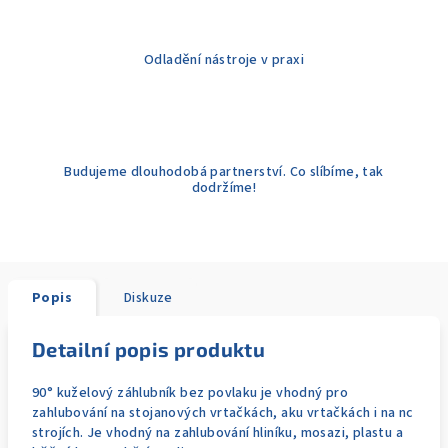
Odladění nástroje v praxi
Budujeme dlouhodobá partnerství. Co slíbíme, tak
dodržíme!
Popis
Diskuze
Detailní popis produktu
90° kuželový záhlubník bez povlaku je vhodný pro
zahlubování na stojanových vrtačkách, aku vrtačkách i na nc
strojích. Je vhodný na zahlubování hliníku, mosazi, plastu a