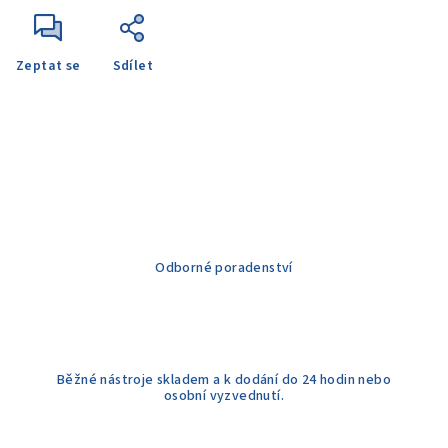
Zeptat se
Sdílet
Odborné poradenství
Běžné nástroje skladem a k dodání do 24 hodin nebo
osobní vyzvednutí.