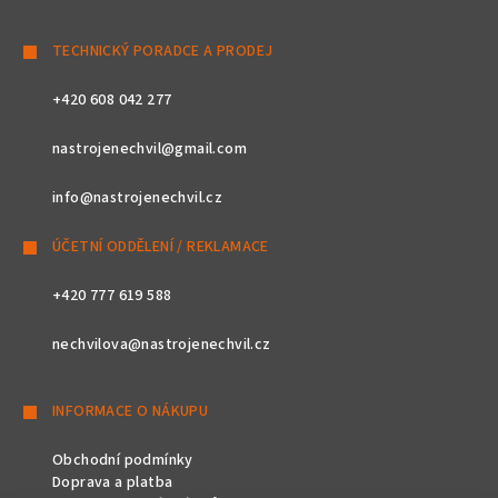
TECHNICKÝ PORADCE A PRODEJ
+420 608 042 277
nastrojenechvil@gmail.com
info@nastrojenechvil.cz
ÚČETNÍ ODDĚLENÍ / REKLAMACE
+420 777 619 588
nechvilova@nastrojenechvil.cz
INFORMACE O NÁKUPU
Obchodní podmínky
Doprava a platba