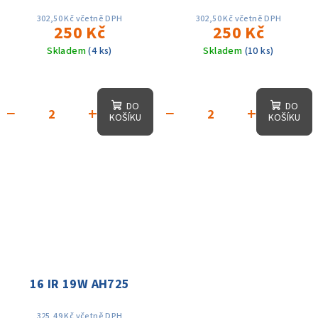
302,50 Kč včetně DPH
302,50 Kč včetně DPH
250 Kč
250 Kč
Skladem
(4 ks)
Skladem
(10 ks)
DO
DO
−
+
−
+
KOŠÍKU
KOŠÍKU
16 IR 19W AH725
325,49 Kč včetně DPH