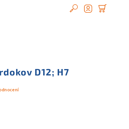
Hledat
Nákupn
Přihlášení
košík
rdokov D12; H7
odnocení