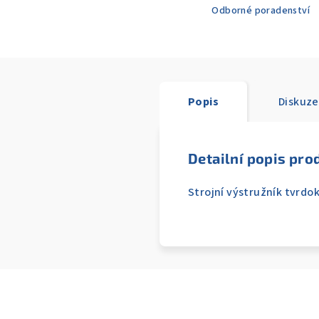
Odborné poradenství
Popis
Diskuze
Detailní popis pro
Strojní výstružník tvrdo