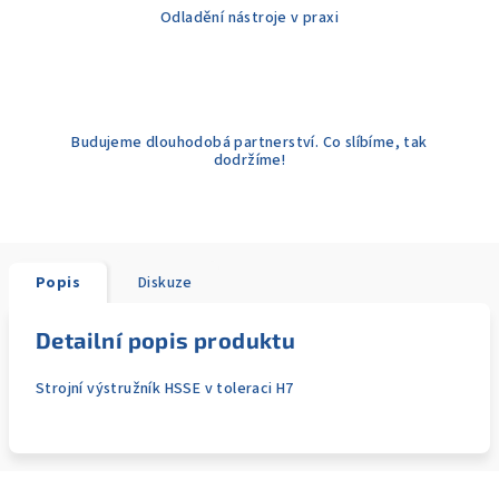
Odladění nástroje v praxi
Budujeme dlouhodobá partnerství. Co slíbíme, tak
dodržíme!
Popis
Diskuze
Detailní popis produktu
Strojní výstružník HSSE v toleraci H7