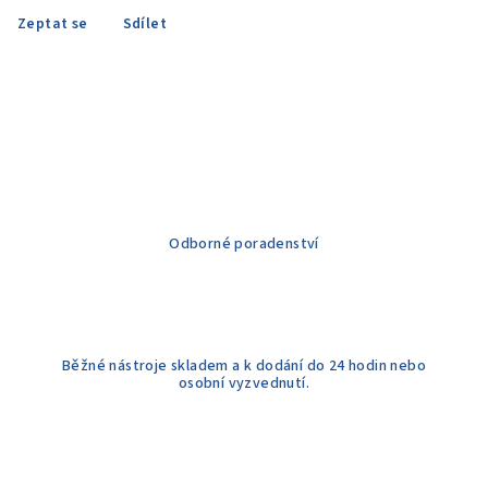
Zeptat se
Sdílet
Odborné poradenství
Běžné nástroje skladem a k dodání do 24 hodin nebo
osobní vyzvednutí.