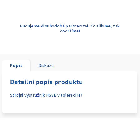
Budujeme dlouhodobá partnerství. Co slíbíme, tak
dodržíme!
Popis
Diskuze
Detailní popis produktu
Strojní výstružník HSSE v toleraci H7