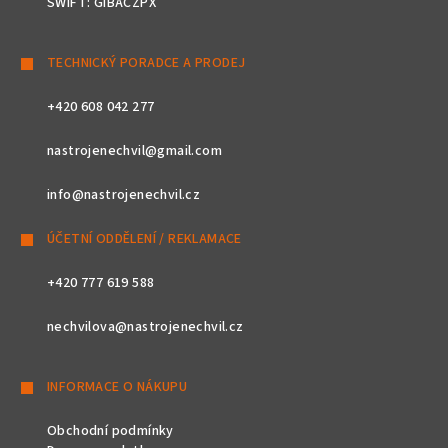
SWIFT: GIBACZPX
TECHNICKÝ PORADCE A PRODEJ
+420 608 042 277
nastrojenechvil@gmail.com
info@nastrojenechvil.cz
ÚČETNÍ ODDĚLENÍ / REKLAMACE
+420 777 619 588
nechvilova@nastrojenechvil.cz
INFORMACE O NÁKUPU
Obchodní podmínky