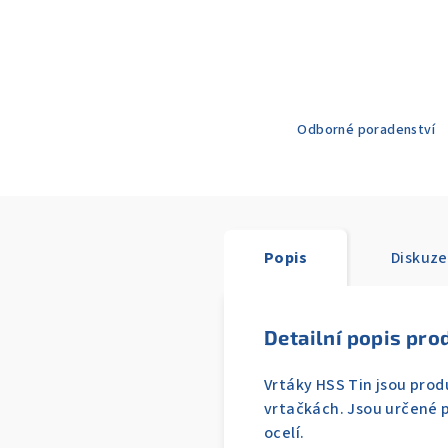
Odborné poradenství
Popis
Diskuze
Detailní popis pro
Vrtáky HSS Tin jsou produ
vrtačkách. Jsou určené p
ocelí.