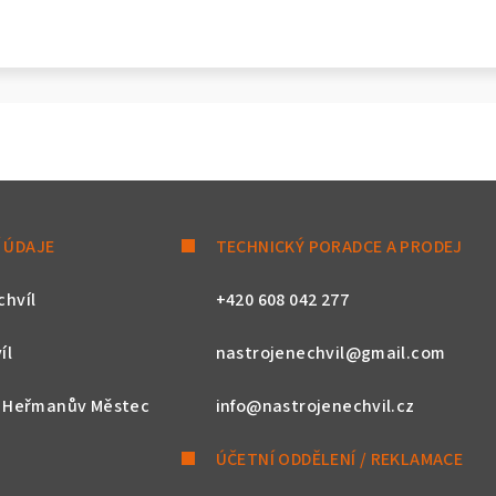
 ÚDAJE
TECHNICKÝ PORADCE A PRODEJ
chvíl
+420 608 042 277
íl
nastrojenechvil@gmail.com
, Heřmanův Městec
info@nastrojenechvil.cz
ÚČETNÍ ODDĚLENÍ / REKLAMACE