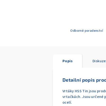
Odborné poradenství
Popis
Diskuze
Detailní popis pro
Vrtáky HSS Tin jsou produ
vrtačkách. Jsou určené p
ocelí.