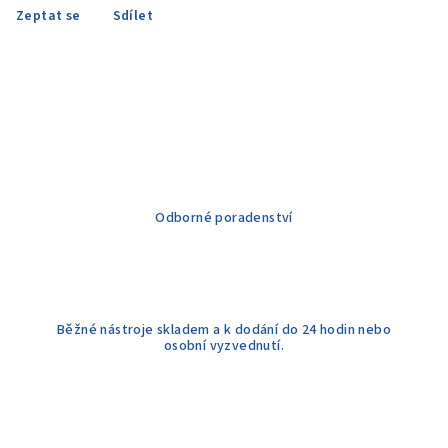
Zeptat se
Sdílet
Odborné poradenství
Běžné nástroje skladem a k dodání do 24 hodin nebo
osobní vyzvednutí.