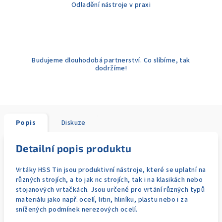
Odladění nástroje v praxi
Budujeme dlouhodobá partnerství. Co slíbíme, tak
dodržíme!
Popis
Diskuze
Detailní popis produktu
Vrtáky HSS Tin jsou produktivní nástroje, které se uplatní na
různých strojích, a to jak nc strojích, tak i na klasikách nebo
stojanových vrtačkách. Jsou určené pro vrtání různých typů
materiálu jako např. ocelí, litin, hliníku, plastu nebo i za
snížených podmínek nerezových ocelí.